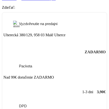
Zdieľať:
Vyzdvihnutie na predajni
Uherecká 380/129, 958 03 Malé Uherce
ZADARMO
Packeta
Nad 99€ doručenie ZADARMO
1-3 dni
3,90€
DPD