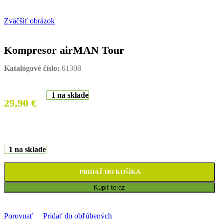
Zväčšiť obrázok
Kompresor airMAN Tour
Katalógové číslo:
61308
1 na sklade
29,90
€
1 na sklade
PRIDAŤ DO KOŠÍKA
Kúpiť teraz
Porovnať
Pridať do obľúbených