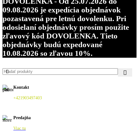
DOVOLENKA - Od 25.07.2026 do
09.08.2026 je expedícia objednávok
pozastavená pre letnú dovolenku. Pri
odosielaní objednávky prosím použite
zľavový kód DOVOLENKA. Tieto
objednávky budú expedované
10.08.2026 so zľavou 10%.
Kontakt
+421903497403
Predajňa
Viac tu