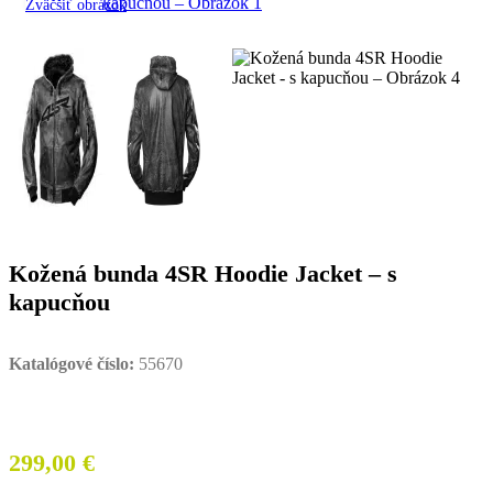
Zväčšiť obrázok
Kožená bunda 4SR Hoodie Jacket – s
kapucňou
Katalógové číslo:
55670
299,00
€