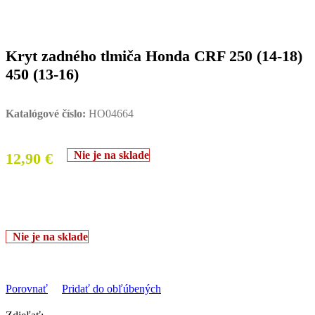
Kryt zadného tlmiča Honda CRF 250 (14-18)
450 (13-16)
Katalógové číslo:
HO04664
Nie je na sklade
12,90
€
Nie je na sklade
Porovnať
Pridať do obľúbených