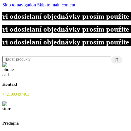
Skip to navigation
Skip to main content
dosielaní objednávky prosím použite zľ
dosielaní objednávky prosím použite zľ
dosielaní objednávky prosím použite zľ
Kontakt
+421903497403
Predajňa