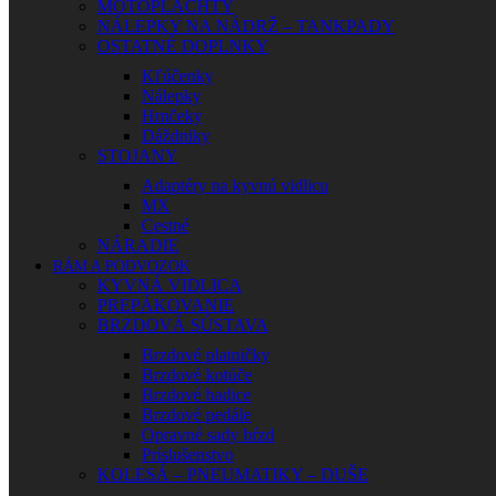
MOTOPLACHTY
NÁLEPKY NA NÁDRŽ – TANKPADY
OSTATNÉ DOPLNKY
Kľúčenky
Nálepky
Hrnčeky
Dáždniky
STOJANY
Adaptéry na kyvnú vidlicu
MX
Cestné
NÁRADIE
RÁM A PODVOZOK
KYVNÁ VIDLICA
PREPÁKOVANIE
BRZDOVÁ SÚSTAVA
Brzdové platničky
Brzdové kotúče
Brzdové hadice
Brzdové pedále
Opravné sady bŕzd
Príslušenstvo
KOLESÁ – PNEUMATIKY – DUŠE