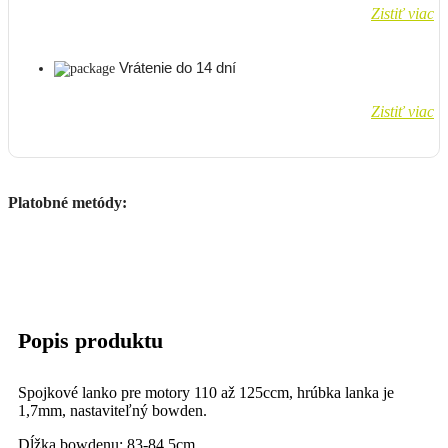
Zistiť viac
Vrátenie do 14 dní
Zistiť viac
Platobné metódy:
Popis produktu
Spojkové lanko pre motory 110 až 125ccm, hrúbka lanka je
1,7mm, nastaviteľný bowden.
Dĺžka bowdenu: 83-84,5cm