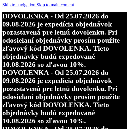
objednávky budú expedované
Skip to navigation
Skip to main content
10.08.2026 so zľavou 10%.
DOVOLENKA - Od 25.07.2026 do
DOVOLENKA - Od 25.07.2026 do
09.08.2026 je expedícia objednávok
09.08.2026 je expedícia objednávok
pozastavená pre letnú dovolenku. Pri
pozastavená pre letnú dovolenku. Pri
odosielaní objednávky prosím použite
odosielaní objednávky prosím použite
zľavový kód DOVOLENKA. Tieto
zľavový kód DOVOLENKA. Tieto
objednávky budú expedované
objednávky budú expedované
10.08.2026 so zľavou 10%.
10.08.2026 so zľavou 10%.
DOVOLENKA - Od 25.07.2026 do
DOVOLENKA - Od 25.07.2026 do
09.08.2026 je expedícia objednávok
09.08.2026 je expedícia objednávok
pozastavená pre letnú dovolenku. Pri
pozastavená pre letnú dovolenku. Pri
odosielaní objednávky prosím použite
odosielaní objednávky prosím použite
zľavový kód DOVOLENKA. Tieto
zľavový kód DOVOLENKA. Tieto
objednávky budú expedované
objednávky budú expedované
10.08.2026 so zľavou 10%.
10.08.2026 so zľavou 10%.
DOVOLENKA - Od 25.07.2026 do