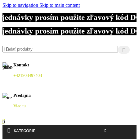
Skip to navigation
Skip to main content
bjednávky prosím použite zľavový kód D
bjednávky prosím použite zľavový kód D
bjednávky prosím použite zľavový kód D
Kontakt
+421903497403
Predajňa
Viac tu
0
KATEGÓRIE