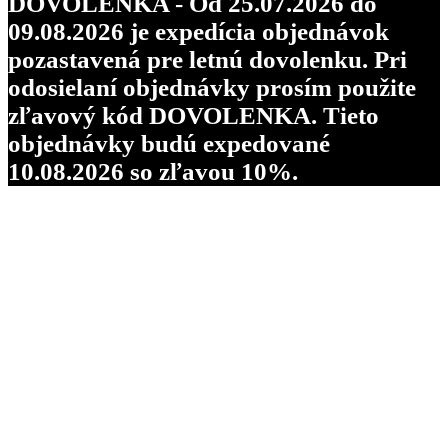
DOVOLENKA - Od 25.07.2026 do
09.08.2026 je expedícia objednávok
pozastavená pre letnú dovolenku. Pri
odosielaní objednávky prosím použite
zľavový kód DOVOLENKA. Tieto
objednávky budú expedované
10.08.2026 so zľavou 10%.