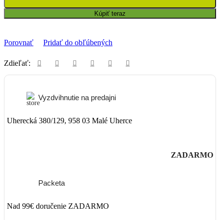
Kúpiť teraz
Porovnať
Pridať do obľúbených
Zdieľať:
Vyzdvihnutie na predajni
Uherecká 380/129, 958 03 Malé Uherce
ZADARMO
Packeta
Nad 99€ doručenie ZADARMO