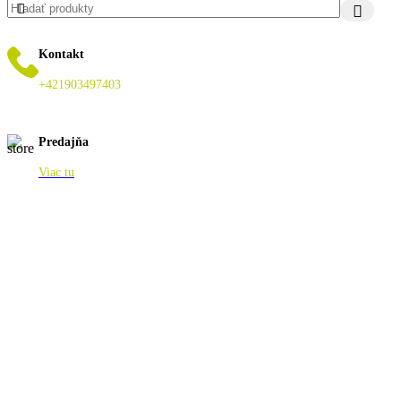
Kontakt
+421903497403
Predajňa
Viac tu