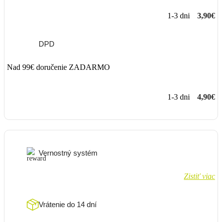
1-3 dni
3,90€
DPD
Nad 99€ doručenie ZADARMO
1-3 dni
4,90€
Vernostný systém
Zistiť viac
Vrátenie do 14 dní