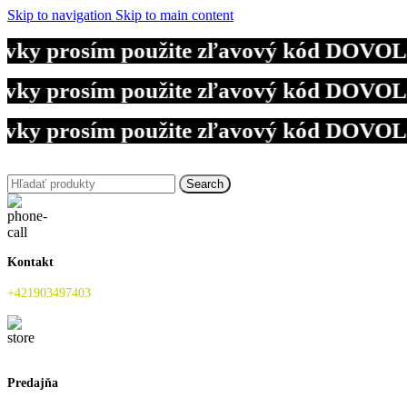
Skip to navigation
Skip to main content
y prosím použite zľavový kód DOVOLENKA
y prosím použite zľavový kód DOVOLENKA
y prosím použite zľavový kód DOVOLENKA
Search
Kontakt
+421903497403
Predajňa