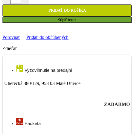
PRIDAŤ DO KOŠÍKA
Kúpiť teraz
Porovnať
Pridať do obľúbených
Zdieľať:
Vyzdvihnutie na predajni
Uherecká 380/129, 958 03 Malé Uherce
ZADARMO
Packeta