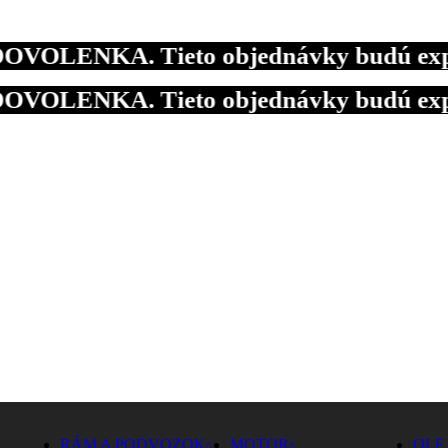
OLENKA. Tieto objednávky budú expedova
OLENKA. Tieto objednávky budú expedova
OLENKA. Tieto objednávky budú expedova
RÁM A PODVOZOK
MOTOR
OLE