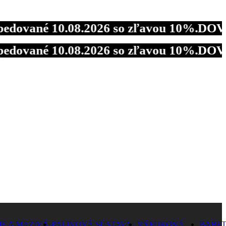
né 10.08.2026 so zľavou 10%.
DOVOLENKA 
né 10.08.2026 so zľavou 10%.
DOVOLENKA 
né 10.08.2026 so zľavou 10%.
DOVOLENKA 
JE A MAZIVÁ
PALIVOVÁ SÚSTAVA
VÝFUKOVÁ
BABET