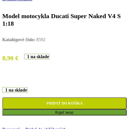
Model motocykla Ducati Super Naked V4 S
1:18
Katalógové číslo:
8592
1 na sklade
8,90
€
1 na sklade
PRIDAŤ DO KOŠÍKA
Kúpiť teraz