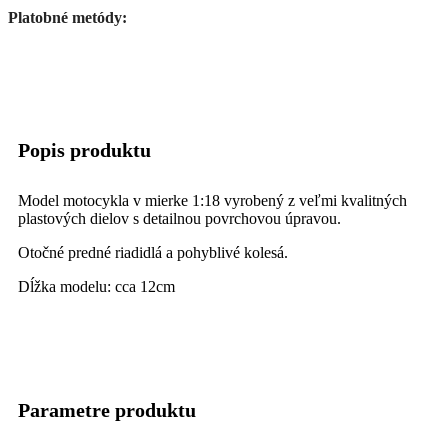
Platobné metódy:
Popis produktu
Model motocykla v mierke 1:18 vyrobený z veľmi kvalitných
plastových dielov s detailnou povrchovou úpravou.
Otočné predné riadidlá a pohyblivé kolesá.
Dĺžka modelu: cca 12cm
Parametre produktu