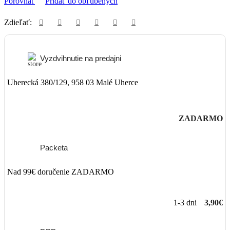
Porovnať
Pridať do obľúbených
Zdieľať:
Vyzdvihnutie na predajni
Uherecká 380/129, 958 03 Malé Uherce
ZADARMO
Packeta
Nad 99€ doručenie ZADARMO
1-3 dni
3,90€