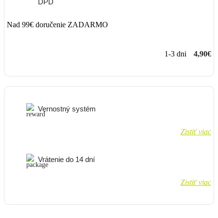
DPD
Nad 99€ doručenie ZADARMO
1-3 dni
4,90€
Vernostný systém
Zistiť viac
Vrátenie do 14 dní
Zistiť viac