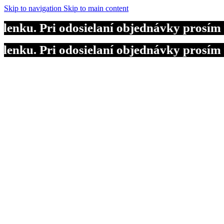
Skip to navigation
Skip to main content
. Pri odosielaní objednávky prosím pou
. Pri odosielaní objednávky prosím pou
. Pri odosielaní objednávky prosím pou