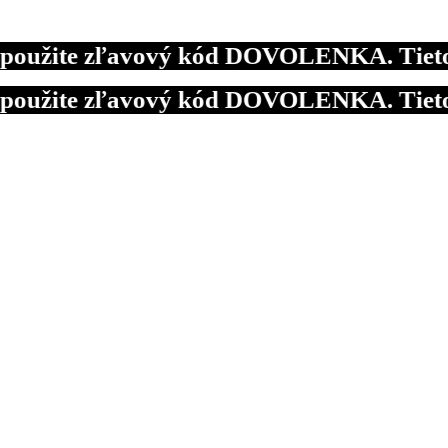
žite zľavový kód DOVOLENKA. Tieto obje
žite zľavový kód DOVOLENKA. Tieto obje
žite zľavový kód DOVOLENKA. Tieto obje