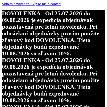
objednávky budú expedované
Skip to navigation
Skip to main content
10.08.2026 so zľavou 10%.
DOVOLENKA - Od 25.07.2026 do
DOVOLENKA - Od 25.07.2026 do
09.08.2026 je expedícia objednávok
09.08.2026 je expedícia objednávok
pozastavená pre letnú dovolenku. Pri
pozastavená pre letnú dovolenku. Pri
odosielaní objednávky prosím použite
odosielaní objednávky prosím použite
zľavový kód DOVOLENKA. Tieto
zľavový kód DOVOLENKA. Tieto
objednávky budú expedované
objednávky budú expedované
10.08.2026 so zľavou 10%.
10.08.2026 so zľavou 10%.
DOVOLENKA - Od 25.07.2026 do
DOVOLENKA - Od 25.07.2026 do
09.08.2026 je expedícia objednávok
09.08.2026 je expedícia objednávok
pozastavená pre letnú dovolenku. Pri
pozastavená pre letnú dovolenku. Pri
odosielaní objednávky prosím použite
odosielaní objednávky prosím použite
zľavový kód DOVOLENKA. Tieto
zľavový kód DOVOLENKA. Tieto
objednávky budú expedované
objednávky budú expedované
10.08.2026 so zľavou 10%.
10.08.2026 so zľavou 10%.
DOVOLENKA - Od 25.07.2026 do