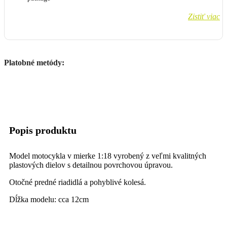
Zistiť viac
Platobné metódy:
Popis produktu
Model motocykla v mierke 1:18 vyrobený z veľmi kvalitných
plastových dielov s detailnou povrchovou úpravou.
Otočné predné riadidlá a pohyblivé kolesá.
Dĺžka modelu: cca 12cm