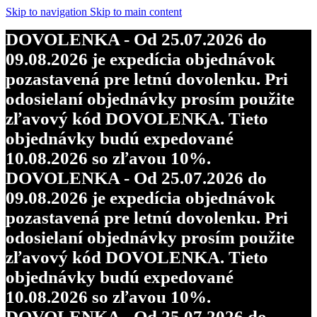
objednávky budú expedované
Skip to navigation
Skip to main content
10.08.2026 so zľavou 10%.
DOVOLENKA - Od 25.07.2026 do
DOVOLENKA - Od 25.07.2026 do
09.08.2026 je expedícia objednávok
09.08.2026 je expedícia objednávok
pozastavená pre letnú dovolenku. Pri
pozastavená pre letnú dovolenku. Pri
odosielaní objednávky prosím použite
odosielaní objednávky prosím použite
zľavový kód DOVOLENKA. Tieto
zľavový kód DOVOLENKA. Tieto
objednávky budú expedované
objednávky budú expedované
10.08.2026 so zľavou 10%.
10.08.2026 so zľavou 10%.
DOVOLENKA - Od 25.07.2026 do
DOVOLENKA - Od 25.07.2026 do
09.08.2026 je expedícia objednávok
09.08.2026 je expedícia objednávok
pozastavená pre letnú dovolenku. Pri
pozastavená pre letnú dovolenku. Pri
odosielaní objednávky prosím použite
odosielaní objednávky prosím použite
zľavový kód DOVOLENKA. Tieto
zľavový kód DOVOLENKA. Tieto
objednávky budú expedované
objednávky budú expedované
10.08.2026 so zľavou 10%.
10.08.2026 so zľavou 10%.
DOVOLENKA - Od 25.07.2026 do