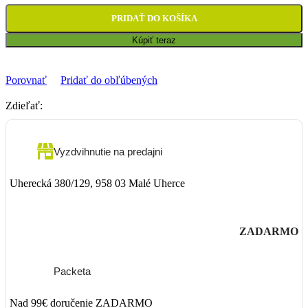
PRIDAŤ DO KOŠÍKA
Kúpiť teraz
Porovnať
Pridať do obľúbených
Zdieľať:
Vyzdvihnutie na predajni
Uherecká 380/129, 958 03 Malé Uherce
ZADARMO
Packeta
Nad 99€ doručenie ZADARMO