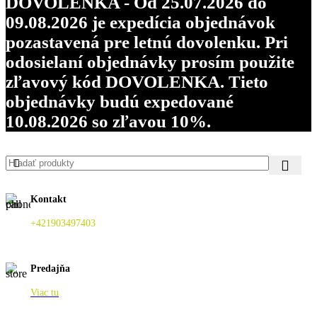
DOVOLENKA - Od 25.07.2026 do
09.08.2026 je expedícia objednávok
pozastavená pre letnú dovolenku. Pri
odosielaní objednávky prosím použite
zľavový kód DOVOLENKA. Tieto
objednávky budú expedované
10.08.2026 so zľavou 10%.
Kontakt
+421903497403
Predajňa
Viac tu