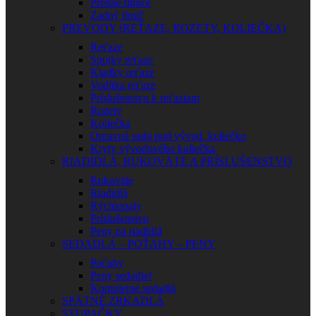
Predné tlmiče
Zadný tlmič
PREVODY (REŤAZE, ROZETY, KOLIEČKA)
Reťaze
Spojky reťaze
Kladky reťaze
Vodítka reťaze
Príslušenstvo k reťaziam
Rozety
Koliečka
Opravná sada pod vývod. koliečko
Kryty vývodového koliečka
RIADIDLÁ, RUKOVÄTE A PRÍSLUŠENSTVO
Rukoväte
Riadidlá
Rýchlopaly
Príslušenstvo
Peny na riadidlá
SEDADLÁ – POŤAHY – PENY
Poťahy
Peny sedadiel
Kompletné sedadlá
SPÄTNÉ ZRKADLÁ
STUPAČKY