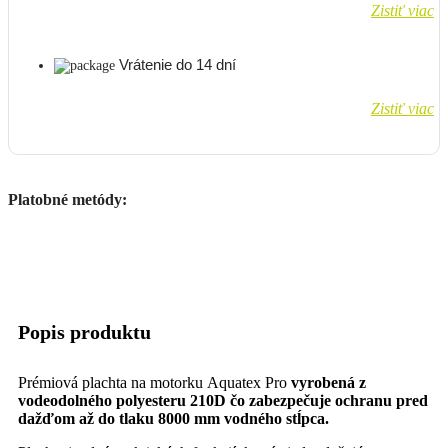
Zistiť viac
Vrátenie do 14 dní
Zistiť viac
Platobné metódy:
Popis produktu
Prémiová plachta na motorku Aquatex Pro
vyrobená z
vodeodolného polyesteru 210D čo zabezpečuje ochranu pred
dažďom až do tlaku 8000 mm vodného stĺpca.