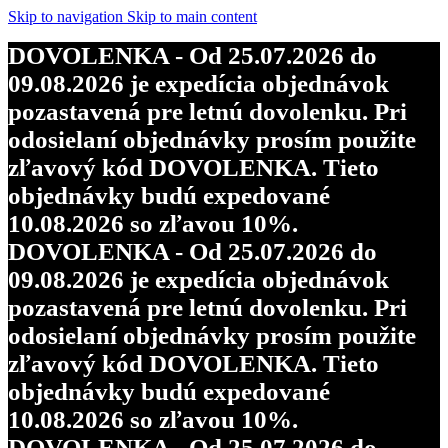
objednávky budú expedované
Skip to navigation
Skip to main content
10.08.2026 so zľavou 10%.
DOVOLENKA - Od 25.07.2026 do
DOVOLENKA - Od 25.07.2026 do
09.08.2026 je expedícia objednávok
09.08.2026 je expedícia objednávok
pozastavená pre letnú dovolenku. Pri
pozastavená pre letnú dovolenku. Pri
odosielaní objednávky prosím použite
odosielaní objednávky prosím použite
zľavový kód DOVOLENKA. Tieto
zľavový kód DOVOLENKA. Tieto
objednávky budú expedované
objednávky budú expedované
10.08.2026 so zľavou 10%.
10.08.2026 so zľavou 10%.
DOVOLENKA - Od 25.07.2026 do
DOVOLENKA - Od 25.07.2026 do
09.08.2026 je expedícia objednávok
09.08.2026 je expedícia objednávok
pozastavená pre letnú dovolenku. Pri
pozastavená pre letnú dovolenku. Pri
odosielaní objednávky prosím použite
odosielaní objednávky prosím použite
zľavový kód DOVOLENKA. Tieto
zľavový kód DOVOLENKA. Tieto
objednávky budú expedované
objednávky budú expedované
10.08.2026 so zľavou 10%.
10.08.2026 so zľavou 10%.
DOVOLENKA - Od 25.07.2026 do