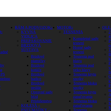
RÁM A PODVOZOK
MOTOR
OLE
O
KYVNÁ
TESNENIA
2
VIDLICA
4
Kompletné sady
PREPÁKOVANIE
P
tesnení
BRZDOVÁ
o
y
Horné sady
SÚSTAVA
T
zadné
tesnení
B
Brzdové
Tesnenia pod
k
platničky
hlavu
P
ohy
Brzdové
Tesnenia pod
v
na
kotúče
veko hlavy
fi
GPS
Brzdové
Tesnenia krytu
C
 stehno
hadice
spojky
k
Brzdové
Tesnenia bloku
P
Ť
pedále
spojky
r
Opravné sady
Tesnenia krytu
A
bŕzd
zapaľovania
m
Príslušenstvo
Tesnenia bloku
é
M
KOLESÁ –
zapaľovania
M
PNEUMATIKY –
Tesnenia