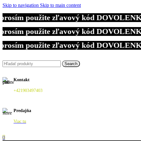
Skip to navigation
Skip to main content
sím použite zľavový kód DOVOLENKA. Tie
sím použite zľavový kód DOVOLENKA. Tie
sím použite zľavový kód DOVOLENKA. Tie
Search
Kontakt
+421903497403
Predajňa
Viac tu
0