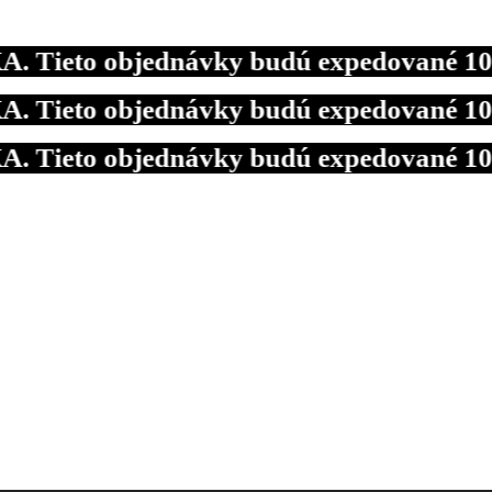
to objednávky budú expedované 10.08.20
to objednávky budú expedované 10.08.20
to objednávky budú expedované 10.08.20