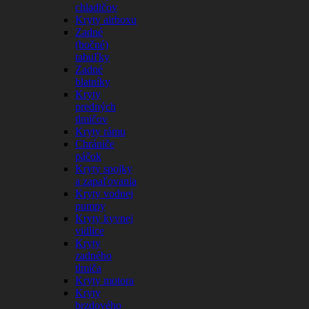
chladičov
Kryty airboxu
Zadné
(bočné)
tabuľky
Zadné
blatníky
Kryty
predných
tlmičov
Kryty rámu
Chrániče
páčok
Kryty spojky
a zapaľovania
Kryty vodnej
pumpy
Kryty kyvnej
vidlice
Kryty
zadného
tlmiča
Kryty motora
Kryty
brzdového