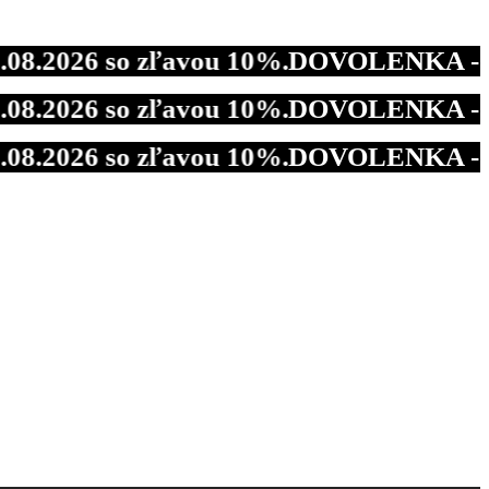
26 so zľavou 10%.
DOVOLENKA - Od 25.07.
26 so zľavou 10%.
DOVOLENKA - Od 25.07.
26 so zľavou 10%.
DOVOLENKA - Od 25.07.