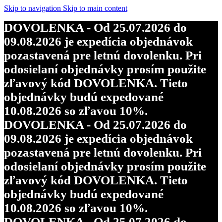
objednávky budú expedované
Skip to navigation
Skip to main content
10.08.2026 so zľavou 10%.
DOVOLENKA - Od 25.07.2026 do
DOVOLENKA - Od 25.07.2026 do
09.08.2026 je expedícia objednávok
09.08.2026 je expedícia objednávok
pozastavená pre letnú dovolenku. Pri
pozastavená pre letnú dovolenku. Pri
odosielaní objednávky prosím použite
odosielaní objednávky prosím použite
zľavový kód DOVOLENKA. Tieto
zľavový kód DOVOLENKA. Tieto
objednávky budú expedované
objednávky budú expedované
10.08.2026 so zľavou 10%.
10.08.2026 so zľavou 10%.
DOVOLENKA - Od 25.07.2026 do
DOVOLENKA - Od 25.07.2026 do
09.08.2026 je expedícia objednávok
09.08.2026 je expedícia objednávok
pozastavená pre letnú dovolenku. Pri
pozastavená pre letnú dovolenku. Pri
odosielaní objednávky prosím použite
odosielaní objednávky prosím použite
zľavový kód DOVOLENKA. Tieto
zľavový kód DOVOLENKA. Tieto
objednávky budú expedované
objednávky budú expedované
10.08.2026 so zľavou 10%.
10.08.2026 so zľavou 10%.
DOVOLENKA - Od 25.07.2026 do