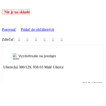
Nie je na sklade
Porovnať
Pridať do obľúbených
Zdieľať:
Vyzdvihnutie na predajni
Uherecká 380/129, 958 03 Malé Uherce
ZADARMO
Packeta