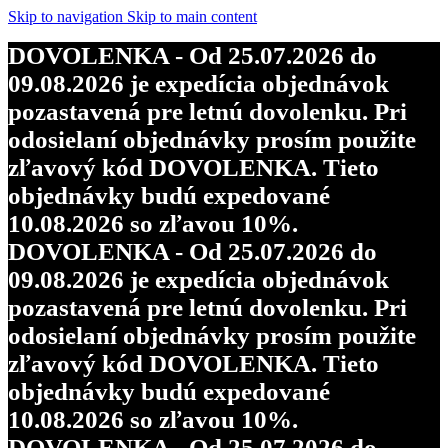
objednávky budú expedované
Skip to navigation
Skip to main content
10.08.2026 so zľavou 10%.
DOVOLENKA - Od 25.07.2026 do
DOVOLENKA - Od 25.07.2026 do
09.08.2026 je expedícia objednávok
09.08.2026 je expedícia objednávok
pozastavená pre letnú dovolenku. Pri
pozastavená pre letnú dovolenku. Pri
odosielaní objednávky prosím použite
odosielaní objednávky prosím použite
zľavový kód DOVOLENKA. Tieto
zľavový kód DOVOLENKA. Tieto
objednávky budú expedované
objednávky budú expedované
10.08.2026 so zľavou 10%.
10.08.2026 so zľavou 10%.
DOVOLENKA - Od 25.07.2026 do
DOVOLENKA - Od 25.07.2026 do
09.08.2026 je expedícia objednávok
09.08.2026 je expedícia objednávok
pozastavená pre letnú dovolenku. Pri
pozastavená pre letnú dovolenku. Pri
odosielaní objednávky prosím použite
odosielaní objednávky prosím použite
zľavový kód DOVOLENKA. Tieto
zľavový kód DOVOLENKA. Tieto
objednávky budú expedované
objednávky budú expedované
10.08.2026 so zľavou 10%.
10.08.2026 so zľavou 10%.
DOVOLENKA - Od 25.07.2026 do