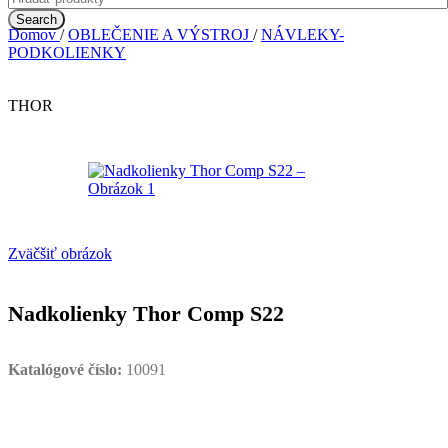
Search
Domov
/
OBLEČENIE A VÝSTROJ
/
NÁVLEKY-
PODKOLIENKY
THOR
Zväčšiť obrázok
Nadkolienky Thor Comp S22
Katalógové číslo:
10091