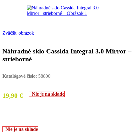
Zväčšiť obrázok
Náhradné sklo Cassida Integral 3.0 Mirror –
strieborné
Katalógové číslo:
58800
Nie je na sklade
19,90
€
Nie je na sklade