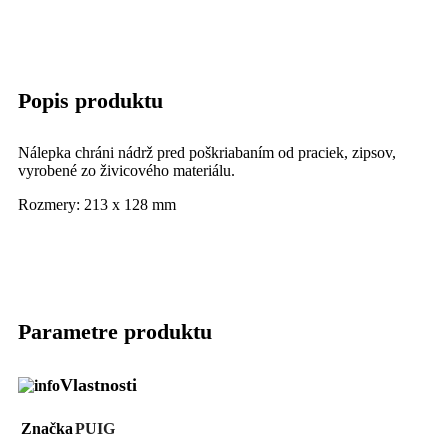
Popis produktu
Nálepka chráni nádrž pred poškriabaním od praciek, zipsov,
vyrobené zo živicového materiálu.
Rozmery: 213 x 128 mm
Parametre produktu
Vlastnosti
Značka
PUIG