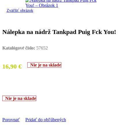
Zväčšiť obrázok
Nálepka na nádrž Tankpad Puig Fck You!
Katalógové číslo:
57652
Nie je na sklade
16,90
€
Nie je na sklade
Porovnať
Pridať do obľúbených