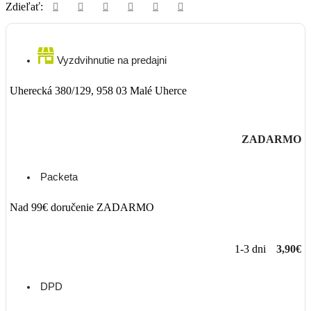
Zdieľať:
Vyzdvihnutie na predajni
Uherecká 380/129, 958 03 Malé Uherce
ZADARMO
Packeta
Nad 99€ doručenie ZADARMO
1-3 dni
3,90€
DPD