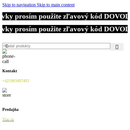
Skip to navigation
Skip to main content
vky prosím použite zľavový kód DOVOLEN
vky prosím použite zľavový kód DOVOLEN
vky prosím použite zľavový kód DOVOLEN
Kontakt
+421903497403
Predajňa
Viac tu