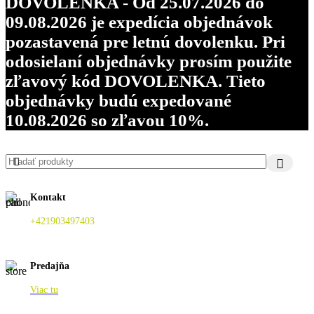
DOVOLENKA - Od 25.07.2026 do
09.08.2026 je expedícia objednávok
pozastavená pre letnú dovolenku. Pri
odosielaní objednávky prosím použite
zľavový kód DOVOLENKA. Tieto
objednávky budú expedované
10.08.2026 so zľavou 10%.
Kontakt
+421903497403
Predajňa
Viac tu