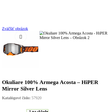
Zväčšiť obrázok
Okuliare 100% Armega Acosta – HiPER
Mirror Silver Lens
Katalógové číslo:
57920
1 na sklade