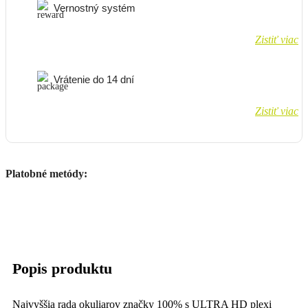
Vernostný systém
Zistiť viac
Vrátenie do 14 dní
Zistiť viac
Platobné metódy:
Popis produktu
Najvyššia rada okuliarov značky 100% s ULTRA HD plexi