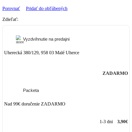
Porovnať
Pridať do obľúbených
Zdieľať:
Vyzdvihnutie na predajni
Uherecká 380/129, 958 03 Malé Uherce
ZADARMO
Packeta
Nad 99€ doručenie ZADARMO
1-3 dni
3,90€