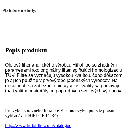
Platobné metódy:
Popis produktu
Olejový filter anglického výrobcu Hiflofiltro so zhodnými
parametrami ako originálny filter, splňujúci homologizáciu
TÜV. Filtre sa vyznačujú vysokou kvalitou, čoho dôkazom
je aj ich použitie v prvovýrobe japonských výrobcov. Na
dosiahnutie a zabezpečenie vysokej kvality sa používajú
iba kvalitné materiály od popredných svetových výrobcov.
Pre výber správneho filtra pre Váš motocykel použite prosím
vyhľadávač HIFLOFILTRO:
http://www.hiflofiltro.com/catalogue