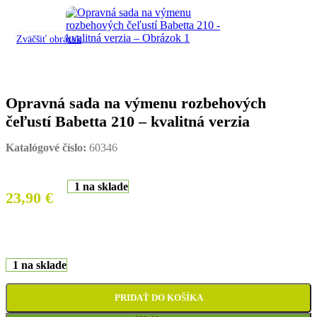
Zväčšiť obrázok
Opravná sada na výmenu rozbehových
čeľustí Babetta 210 – kvalitná verzia
Katalógové číslo:
60346
1 na sklade
23,90
€
1 na sklade
PRIDAŤ DO KOŠÍKA