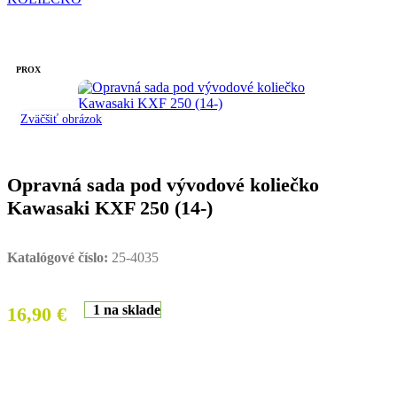
PROX
Zväčšiť obrázok
Opravná sada pod vývodové koliečko
Kawasaki KXF 250 (14-)
Katalógové číslo:
25-4035
1 na sklade
16,90
€