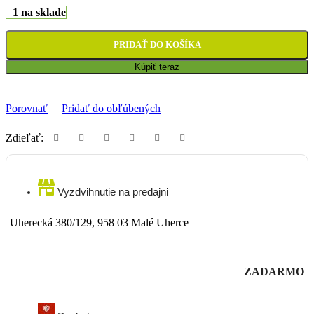
1 na sklade
PRIDAŤ DO KOŠÍKA
Kúpiť teraz
Porovnať
Pridať do obľúbených
Zdieľať:
Vyzdvihnutie na predajni
Uherecká 380/129, 958 03 Malé Uherce
ZADARMO