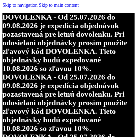
objednávky budú expedované
Skip to navigation
Skip to main content
10.08.2026 so zľavou 10%.
DOVOLENKA - Od 25.07.2026 do
DOVOLENKA - Od 25.07.2026 do
09.08.2026 je expedícia objednávok
09.08.2026 je expedícia objednávok
pozastavená pre letnú dovolenku. Pri
pozastavená pre letnú dovolenku. Pri
odosielaní objednávky prosím použite
odosielaní objednávky prosím použite
zľavový kód DOVOLENKA. Tieto
zľavový kód DOVOLENKA. Tieto
objednávky budú expedované
objednávky budú expedované
10.08.2026 so zľavou 10%.
10.08.2026 so zľavou 10%.
DOVOLENKA - Od 25.07.2026 do
DOVOLENKA - Od 25.07.2026 do
09.08.2026 je expedícia objednávok
09.08.2026 je expedícia objednávok
pozastavená pre letnú dovolenku. Pri
pozastavená pre letnú dovolenku. Pri
odosielaní objednávky prosím použite
odosielaní objednávky prosím použite
zľavový kód DOVOLENKA. Tieto
zľavový kód DOVOLENKA. Tieto
objednávky budú expedované
objednávky budú expedované
10.08.2026 so zľavou 10%.
10.08.2026 so zľavou 10%.
DOVOLENKA - Od 25.07.2026 do