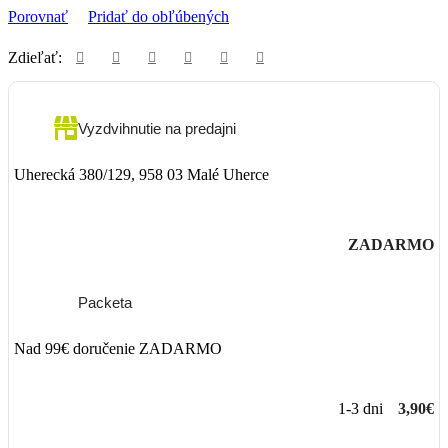
Porovnať
Pridať do obľúbených
Zdieľať:
Vyzdvihnutie na predajni
Uherecká 380/129, 958 03 Malé Uherce
ZADARMO
Packeta
Nad 99€ doručenie ZADARMO
1-3 dni
3,90€