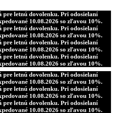
re letnú dovolenku. Pri odosielaní
pedované 10.08.2026 so zľavou 10%.
re letnú dovolenku. Pri odosielaní
re letnú dovolenku. Pri odosielaní
pedované 10.08.2026 so zľavou 10%.
pedované 10.08.2026 so zľavou 10%.
re letnú dovolenku. Pri odosielaní
re letnú dovolenku. Pri odosielaní
pedované 10.08.2026 so zľavou 10%.
pedované 10.08.2026 so zľavou 10%.
re letnú dovolenku. Pri odosielaní
pedované 10.08.2026 so zľavou 10%.
re letnú dovolenku. Pri odosielaní
pedované 10.08.2026 so zľavou 10%.
re letnú dovolenku. Pri odosielaní
pedované 10.08.2026 so zľavou 10%.
re letnú dovolenku. Pri odosielaní
pedované 10.08.2026 so zľavou 10%.
re letnú dovolenku. Pri odosielaní
pedované 10.08.2026 so zľavou 10%.