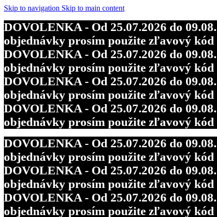
DOVOLENKA - Od 25.07.2026 do 09.08.202
Skip to navigation
Skip to main content
objednávky prosím použite zľavový kó
DOVOLENKA - Od 25.07.2026 do 09.08.202
DOVOLENKA - Od 25.07.2026 do 09.08.202
objednávky prosím použite zľavový kó
objednávky prosím použite zľavový kó
DOVOLENKA - Od 25.07.2026 do 09.08.202
DOVOLENKA - Od 25.07.2026 do 09.08.202
objednávky prosím použite zľavový kó
objednávky prosím použite zľavový kó
DOVOLENKA - Od 25.07.2026 do 09.08.202
objednávky prosím použite zľavový kó
DOVOLENKA - Od 25.07.2026 do 09.08.202
objednávky prosím použite zľavový kó
DOVOLENKA - Od 25.07.2026 do 09.08.202
objednávky prosím použite zľavový kó
DOVOLENKA - Od 25.07.2026 do 09.08.202
objednávky prosím použite zľavový kó
DOVOLENKA - Od 25.07.2026 do 09.08.202
objednávky prosím použite zľavový kó