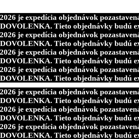
6 je expedícia objednávok pozastavená p
d DOVOLENKA. Tieto objednávky budú ex
6 je expedícia objednávok pozastavená p
6 je expedícia objednávok pozastavená p
d DOVOLENKA. Tieto objednávky budú ex
d DOVOLENKA. Tieto objednávky budú ex
6 je expedícia objednávok pozastavená p
6 je expedícia objednávok pozastavená p
d DOVOLENKA. Tieto objednávky budú ex
d DOVOLENKA. Tieto objednávky budú ex
6 je expedícia objednávok pozastavená p
d DOVOLENKA. Tieto objednávky budú ex
6 je expedícia objednávok pozastavená p
d DOVOLENKA. Tieto objednávky budú ex
6 je expedícia objednávok pozastavená p
d DOVOLENKA. Tieto objednávky budú ex
6 je expedícia objednávok pozastavená p
d DOVOLENKA. Tieto objednávky budú ex
6 je expedícia objednávok pozastavená p
d DOVOLENKA. Tieto objednávky budú ex