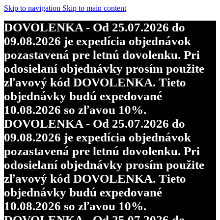
objednávky budú expedované
Skip to navigation
Skip to main content
10.08.2026 so zľavou 10%.
DOVOLENKA - Od 25.07.2026 do
DOVOLENKA - Od 25.07.2026 do
09.08.2026 je expedícia objednávok
09.08.2026 je expedícia objednávok
pozastavená pre letnú dovolenku. Pri
pozastavená pre letnú dovolenku. Pri
odosielaní objednávky prosím použite
odosielaní objednávky prosím použite
zľavový kód DOVOLENKA. Tieto
zľavový kód DOVOLENKA. Tieto
objednávky budú expedované
objednávky budú expedované
10.08.2026 so zľavou 10%.
10.08.2026 so zľavou 10%.
DOVOLENKA - Od 25.07.2026 do
DOVOLENKA - Od 25.07.2026 do
09.08.2026 je expedícia objednávok
09.08.2026 je expedícia objednávok
pozastavená pre letnú dovolenku. Pri
pozastavená pre letnú dovolenku. Pri
odosielaní objednávky prosím použite
odosielaní objednávky prosím použite
zľavový kód DOVOLENKA. Tieto
zľavový kód DOVOLENKA. Tieto
objednávky budú expedované
objednávky budú expedované
10.08.2026 so zľavou 10%.
10.08.2026 so zľavou 10%.
DOVOLENKA - Od 25.07.2026 do