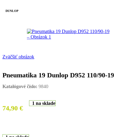
DUNLOP
Zväčšiť obrázok
Pneumatika 19 Dunlop D952 110/90-19
Katalógové číslo:
9840
1 na sklade
74,90
€