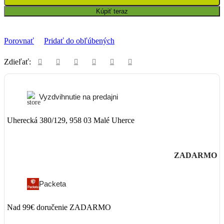
Kúpiť teraz
Porovnať
Pridať do obľúbených
Zdieľať:
Vyzdvihnutie na predajni
Uherecká 380/129, 958 03 Malé Uherce
ZADARMO
Packeta
Nad 99€ doručenie ZADARMO