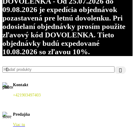
DOVOLENKA - Od 25.07.2026 do
09.08.2026 je expedícia objednávok
pozastavená pre letnú dovolenku. Pri
odosielaní objednávky prosím použite
zľavový kód DOVOLENKA. Tieto
objednávky budú expedované
10.08.2026 so zľavou 10%.
Kontakt
+421903497403
Predajňa
Viac tu