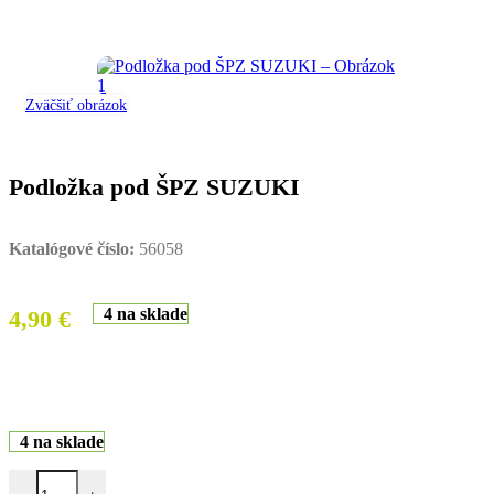
Zväčšiť obrázok
Podložka pod ŠPZ SUZUKI
Katalógové číslo:
56058
4 na sklade
4,90
€
4 na sklade
množstvo Podložka pod ŠPZ SUZUKI