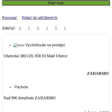
Kúpiť teraz
Porovnať
Pridať do obľúbených
Zdieľať:
Vyzdvihnutie na predajni
Uherecká 380/129, 958 03 Malé Uherce
ZADARMO
Packeta
Nad 99€ doručenie ZADARMO