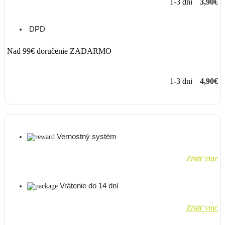
1-3 dni
3,90€
DPD
Nad 99€ doručenie ZADARMO
1-3 dni
4,90€
Vernostný systém
Zistiť viac
Vrátenie do 14 dní
Zistiť viac