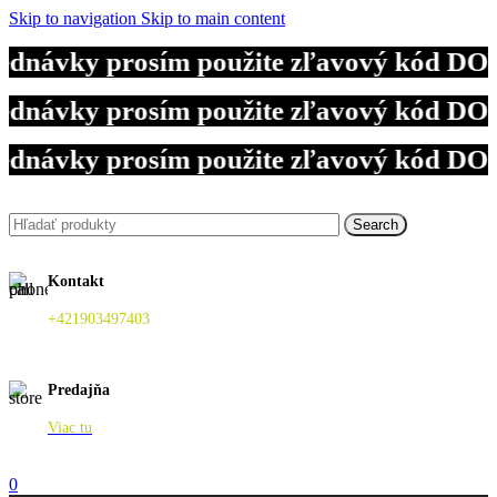
Skip to navigation
Skip to main content
ednávky prosím použite zľavový kód DOV
ednávky prosím použite zľavový kód DOV
ednávky prosím použite zľavový kód DOV
Search
Kontakt
+421903497403
Predajňa
Viac tu
0