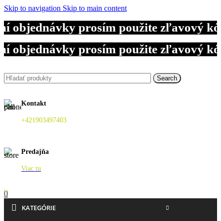
Skip to navigation
Skip to main content
aní objednávky prosím použite zľavový 
aní objednávky prosím použite zľavový 
aní objednávky prosím použite zľavový 
Search
Kontakt
+421903497403
Predajňa
Viac tu
0
KATEGÓRIE