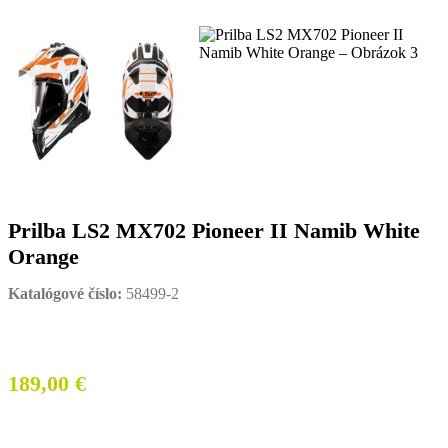
Prilba LS2 MX702 Pioneer II Namib White
Orange
Katalógové číslo:
58499-2
189,00
€