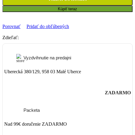
Kúpiť teraz
Porovnať
Pridať do obľúbených
Zdieľať:
Vyzdvihnutie na predajni
Uherecká 380/129, 958 03 Malé Uherce
ZADARMO
Packeta
Nad 99€ doručenie ZADARMO