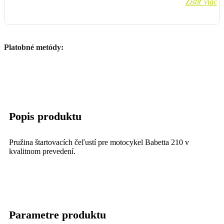
Zistiť viac
Platobné metódy:
Popis produktu
Pružina štartovacích čeľustí pre motocykel Babetta 210 v
kvalitnom prevedení.
Parametre produktu