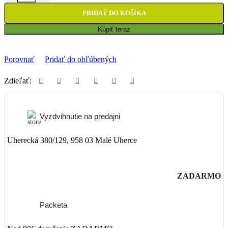
PRIDAŤ DO KOŠÍKA
Kúpiť teraz
Porovnať
Pridať do obľúbených
Zdieľať:
Vyzdvihnutie na predajni
Uherecká 380/129, 958 03 Malé Uherce
ZADARMO
Packeta