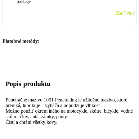
Zistiť viac
Platobné metódy:
Popis produktu
Penetračné mazivo 1001 Penetrating je užitočné mazivo, ktoré
preniká, lubrikuje – vytláča a odpudzuje vlhkosť.
Možno použiť okrem iného na motocykle, skútre, bicykle, vodné
skútre, člny, autá, zámky, pánty.
Čistí a chráni všetky kovy.