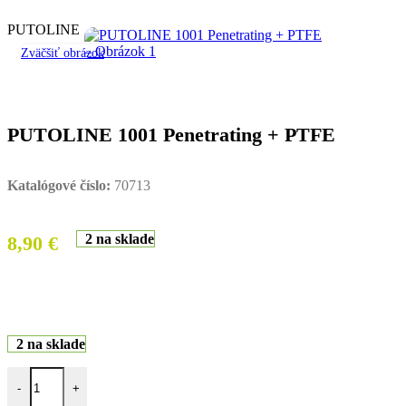
PUTOLINE
Zväčšiť obrázok
PUTOLINE 1001 Penetrating + PTFE
Katalógové číslo:
70713
2 na sklade
8,90
€
2 na sklade
množstvo PUTOLINE 1001 Penetrating + PTFE
-
+