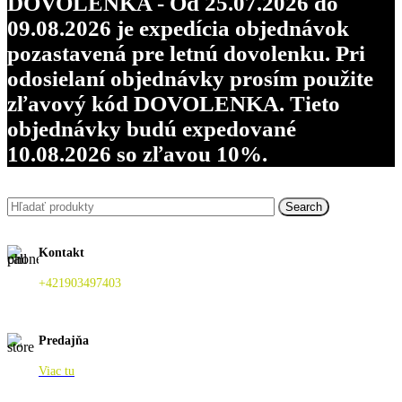
DOVOLENKA - Od 25.07.2026 do
09.08.2026 je expedícia objednávok
pozastavená pre letnú dovolenku. Pri
odosielaní objednávky prosím použite
zľavový kód DOVOLENKA. Tieto
objednávky budú expedované
10.08.2026 so zľavou 10%.
Search
Kontakt
+421903497403
Predajňa
Viac tu