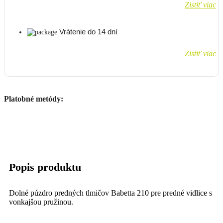
Zistiť viac
Vrátenie do 14 dní
Zistiť viac
Platobné metódy:
Popis produktu
Dolné púzdro predných tlmičov Babetta 210 pre predné vidlice s
vonkajšou pružinou.