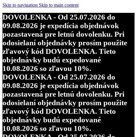
objednávky budú expedované
Skip to navigation
Skip to main content
10.08.2026 so zľavou 10%.
DOVOLENKA - Od 25.07.2026 do
DOVOLENKA - Od 25.07.2026 do
09.08.2026 je expedícia objednávok
09.08.2026 je expedícia objednávok
pozastavená pre letnú dovolenku. Pri
pozastavená pre letnú dovolenku. Pri
odosielaní objednávky prosím použite
odosielaní objednávky prosím použite
zľavový kód DOVOLENKA. Tieto
zľavový kód DOVOLENKA. Tieto
objednávky budú expedované
objednávky budú expedované
10.08.2026 so zľavou 10%.
10.08.2026 so zľavou 10%.
DOVOLENKA - Od 25.07.2026 do
DOVOLENKA - Od 25.07.2026 do
09.08.2026 je expedícia objednávok
09.08.2026 je expedícia objednávok
pozastavená pre letnú dovolenku. Pri
pozastavená pre letnú dovolenku. Pri
odosielaní objednávky prosím použite
odosielaní objednávky prosím použite
zľavový kód DOVOLENKA. Tieto
zľavový kód DOVOLENKA. Tieto
objednávky budú expedované
objednávky budú expedované
10.08.2026 so zľavou 10%.
10.08.2026 so zľavou 10%.
DOVOLENKA - Od 25.07.2026 do