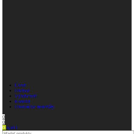
Úvod
Obchod
Výrobcovia
Kontakt
Obuvnícke materiály
0
0
0
0,00
€