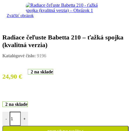
Zväčšiť obrázok
Radiace čeľuste Babetta 210 – ťažká spojka
(kvalitná verzia)
Katalógové číslo:
9196
2 na sklade
24,90
€
2 na sklade
množstvo Radiace čeľuste Babetta 210 - ťažká spojka (kvalitná verzia
-
+