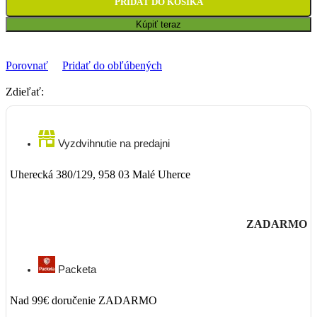
PRIDAŤ DO KOŠÍKA
Kúpiť teraz
Porovnať
Pridať do obľúbených
Zdieľať:
Vyzdvihnutie na predajni
Uherecká 380/129, 958 03 Malé Uherce
ZADARMO
Packeta
Nad 99€ doručenie ZADARMO