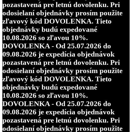
pozastavená pre letnú dovolenku. Pri
odosielaní objednávky prosím použite
zľavový kód DOVOLENKA. Tieto
objednávky budú expedované
10.08.2026 so zľavou 10%.
DOVOLENKA - Od 25.07.2026 do
09.08.2026 je expedícia objednávok
pozastavená pre letnú dovolenku. Pri
odosielaní objednávky prosím použite
zľavový kód DOVOLENKA. Tieto
objednávky budú expedované
10.08.2026 so zľavou 10%.
DOVOLENKA - Od 25.07.2026 do
09.08.2026 je expedícia objednávok
pozastavená pre letnú dovolenku. Pri
odosielaní objednávky prosím použite