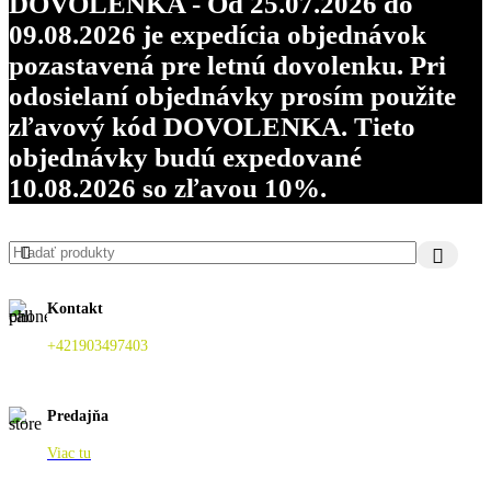
DOVOLENKA - Od 25.07.2026 do
09.08.2026 je expedícia objednávok
pozastavená pre letnú dovolenku. Pri
odosielaní objednávky prosím použite
zľavový kód DOVOLENKA. Tieto
objednávky budú expedované
10.08.2026 so zľavou 10%.
Kontakt
+421903497403
Predajňa
Viac tu