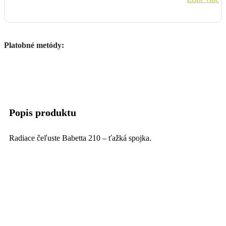
Platobné metódy:
Popis produktu
Radiace čeľuste Babetta 210 – ťažká spojka.
Cena za pár.
Parametre produktu