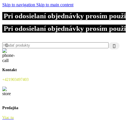
Skip to navigation
Skip to main content
 Pri odosielaní objednávky prosím použ
 Pri odosielaní objednávky prosím použ
 Pri odosielaní objednávky prosím použ
Kontakt
+421903497403
Predajňa
Viac tu