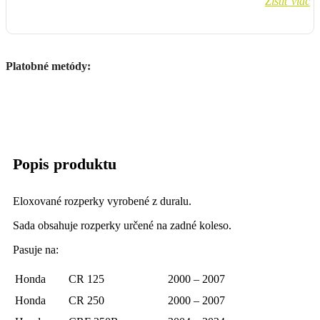
Zistiť viac
Platobné metódy:
Popis produktu
Eloxované rozperky vyrobené z duralu.
Sada obsahuje rozperky určené na zadné koleso.
Pasuje na:
Honda
CR 125
2000 – 2007
Honda
CR 250
2000 – 2007