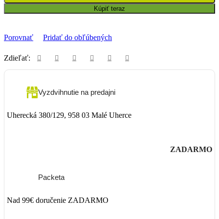
Kúpiť teraz
Porovnať
Pridať do obľúbených
Zdieľať:
Vyzdvihnutie na predajni
Uherecká 380/129, 958 03 Malé Uherce
ZADARMO
Packeta
Nad 99€ doručenie ZADARMO