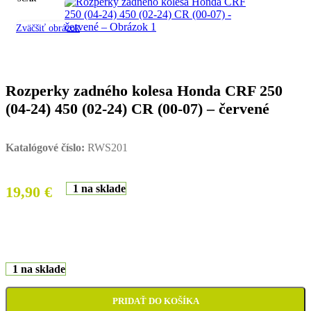
Zväčšiť obrázok
Rozperky zadného kolesa Honda CRF 250
(04-24) 450 (02-24) CR (00-07) – červené
Katalógové číslo:
RWS201
1 na sklade
19,90
€
1 na sklade
PRIDAŤ DO KOŠÍKA