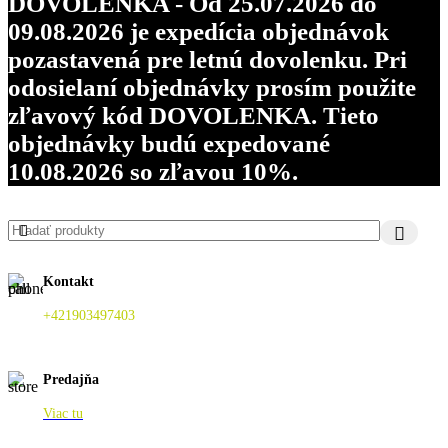
DOVOLENKA - Od 25.07.2026 do
09.08.2026 je expedícia objednávok
pozastavená pre letnú dovolenku. Pri
odosielaní objednávky prosím použite
zľavový kód DOVOLENKA. Tieto
objednávky budú expedované
10.08.2026 so zľavou 10%.
Kontakt
+421903497403
Predajňa
Viac tu