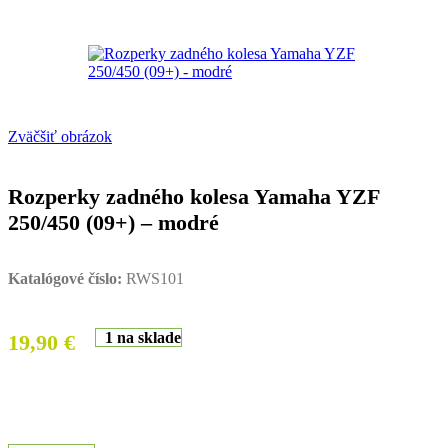
Zväčšiť obrázok
Rozperky zadného kolesa Yamaha YZF
250/450 (09+) – modré
Katalógové číslo:
RWS101
1 na sklade
19,90
€