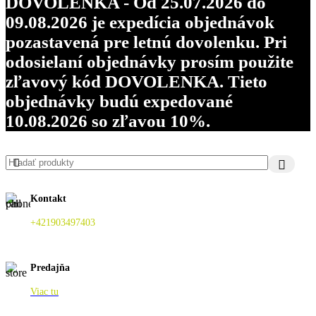
DOVOLENKA - Od 25.07.2026 do
09.08.2026 je expedícia objednávok
pozastavená pre letnú dovolenku. Pri
odosielaní objednávky prosím použite
zľavový kód DOVOLENKA. Tieto
objednávky budú expedované
10.08.2026 so zľavou 10%.
Kontakt
+421903497403
Predajňa
Viac tu