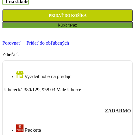
1 na sklade
PRIDAŤ DO KOŠÍKA
Kúpiť teraz
Porovnať
Pridať do obľúbených
Zdieľať:
Vyzdvihnutie na predajni
Uherecká 380/129, 958 03 Malé Uherce
ZADARMO
Packeta