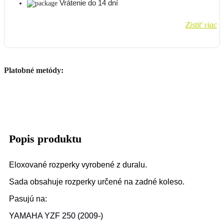
Vrátenie do 14 dní
Zistiť viac
Platobné metódy:
Popis produktu
Eloxované rozperky vyrobené z duralu.
Sada obsahuje rozperky určené na zadné koleso.
Pasujú na:
YAMAHA YZF 250 (2009-)