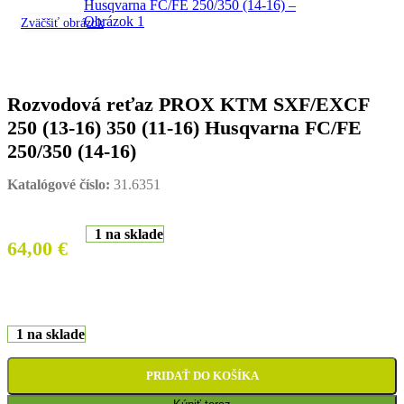
Zväčšiť obrázok
Rozvodová reťaz PROX KTM SXF/EXCF
250 (13-16) 350 (11-16) Husqvarna FC/FE
250/350 (14-16)
Katalógové číslo:
31.6351
1 na sklade
64,00
€
1 na sklade
PRIDAŤ DO KOŠÍKA