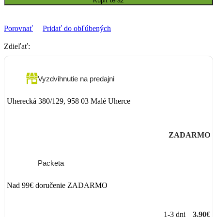
Kúpiť teraz
Porovnať
Pridať do obľúbených
Zdieľať:
Vyzdvihnutie na predajni
Uherecká 380/129, 958 03 Malé Uherce
ZADARMO
Packeta
Nad 99€ doručenie ZADARMO
1-3 dni
3,90€