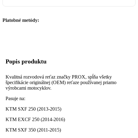
Platobné metódy:
Popis produktu
Kvalitná rozvodová reťaz značky PROX, spĺňa všetky
špecifikácie originálnej (OEM) reťaze používanej priamo
výrobcami motocyklov.
Pasuje na:
KTM SXF 250 (2013-2015)
KTM EXCF 250 (2014-2016)
KTM SXF 350 (2011-2015)