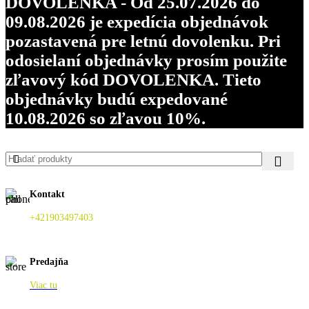
DOVOLENKA - Od 25.07.2026 do
09.08.2026 je expedícia objednávok
pozastavená pre letnú dovolenku. Pri
odosielaní objednávky prosím použite
zľavový kód DOVOLENKA. Tieto
objednávky budú expedované
10.08.2026 so zľavou 10%.
Kontakt
+421903497403
Predajňa
Viac tu