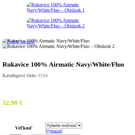
Zväčšiť obrázok
Rukavice 100% Airmatic Navy/White/Fluo
Katalógové číslo:
9194
32,90
€
Veľkosť
Vymazať