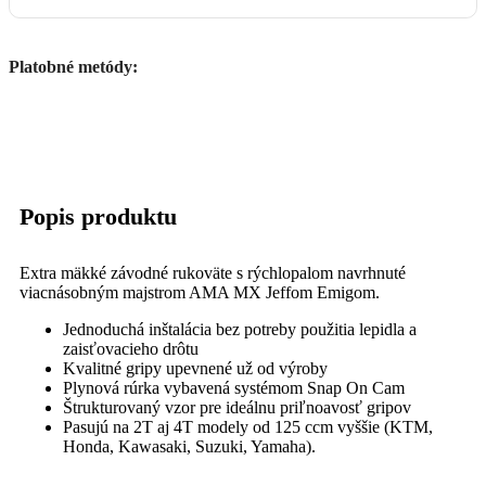
Platobné metódy:
Popis produktu
Extra mäkké závodné rukoväte s rýchlopalom navrhnuté
viacnásobným majstrom AMA MX Jeffom Emigom.
Jednoduchá inštalácia bez potreby použitia lepidla a
zaisťovacieho drôtu
Kvalitné gripy upevnené už od výroby
Plynová rúrka vybavená systémom Snap On Cam
Štrukturovaný vzor pre ideálnu priľnoavosť gripov
Pasujú na 2T aj 4T modely od 125 ccm vyššie (KTM,
Honda, Kawasaki, Suzuki, Yamaha).