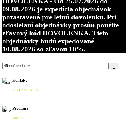
DOVOLENKA - Od 25.07.2026 do
09.08.2026 je expedícia objednávok
pozastavená pre letnú dovolenku. Pri
odosielaní objednávky prosím použite
zľavový kód DOVOLENKA. Tieto
objednávky budú expedované
10.08.2026 so zľavou 10%.
Kontakt
+421903497403
Predajňa
Viac tu