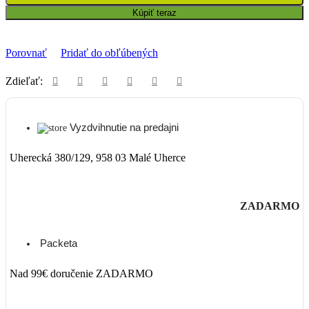
Kúpiť teraz
Porovnať
Pridať do obľúbených
Zdieľať:
Vyzdvihnutie na predajni
Uherecká 380/129, 958 03 Malé Uherce
ZADARMO
Packeta
Nad 99€ doručenie ZADARMO