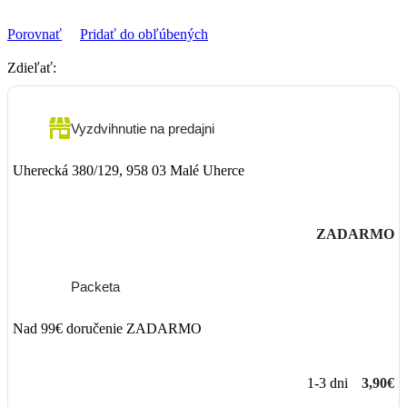
Porovnať
Pridať do obľúbených
Zdieľať:
Vyzdvihnutie na predajni
Uherecká 380/129, 958 03 Malé Uherce
ZADARMO
Packeta
Nad 99€ doručenie ZADARMO
1-3 dni
3,90€