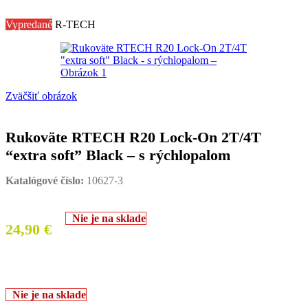
Vypredané
R-TECH
Zväčšiť obrázok
Rukoväte RTECH R20 Lock-On 2T/4T
“extra soft” Black – s rýchlopalom
Katalógové číslo:
10627-3
Nie je na sklade
24,90
€
Nie je na sklade