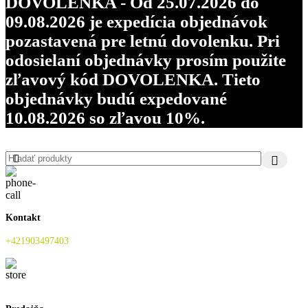
DOVOLENKA - Od 25.07.2026 do
09.08.2026 je expedícia objednávok
pozastavená pre letnú dovolenku. Pri
odosielaní objednávky prosím použite
zľavový kód DOVOLENKA. Tieto
objednávky budú expedované
10.08.2026 so zľavou 10%.
Kontakt
+421903497403