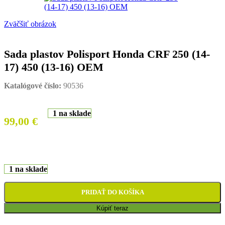
Zväčšiť obrázok
Sada plastov Polisport Honda CRF 250 (14-
17) 450 (13-16) OEM
Katalógové číslo:
90536
1 na sklade
99,00
€
1 na sklade
PRIDAŤ DO KOŠÍKA
Kúpiť teraz