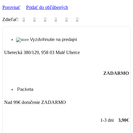
Porovnať
Pridať do obľúbených
Zdieľať:
Vyzdvihnutie na predajni
Uherecká 380/129, 958 03 Malé Uherce
ZADARMO
Packeta
Nad 99€ doručenie ZADARMO
1-3 dni
3,90€