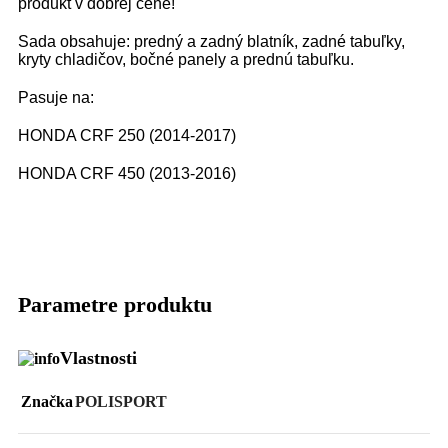
produkt v dobrej cene!
Sada obsahuje: predný a zadný blatník, zadné tabuľky,
kryty chladičov, bočné panely a prednú tabuľku.
Pasuje na:
HONDA CRF 250 (2014-2017)
HONDA CRF 450 (2013-2016)
Parametre produktu
Vlastnosti
Značka
POLISPORT