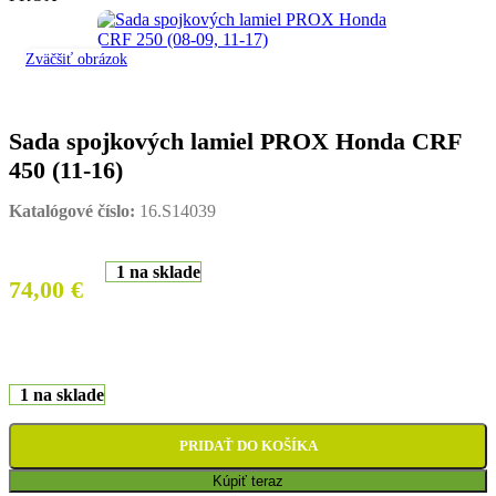
Zväčšiť obrázok
Sada spojkových lamiel PROX Honda CRF
450 (11-16)
Katalógové číslo:
16.S14039
1 na sklade
74,00
€
1 na sklade
PRIDAŤ DO KOŠÍKA
Kúpiť teraz