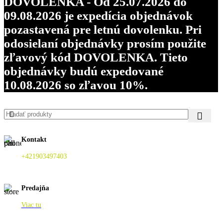
DOVOLENKA - Od 25.07.2026 do
09.08.2026 je expedícia objednávok
pozastavená pre letnú dovolenku. Pri
odosielaní objednávky prosím použite
zľavový kód DOVOLENKA. Tieto
objednávky budú expedované
10.08.2026 so zľavou 10%.
Kontakt
+421903497403
Predajňa
Viac tu