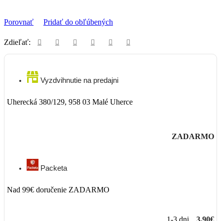
Porovnať
Pridať do obľúbených
Zdieľať:
Vyzdvihnutie na predajni
Uherecká 380/129, 958 03 Malé Uherce
ZADARMO
Packeta
Nad 99€ doručenie ZADARMO
1-3 dni
3,90€