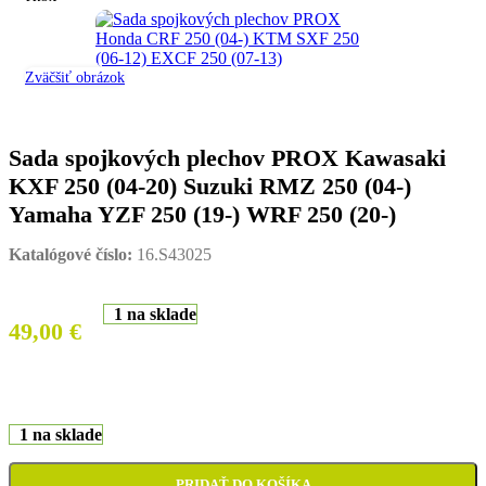
Zväčšiť obrázok
Sada spojkových plechov PROX Kawasaki
KXF 250 (04-20) Suzuki RMZ 250 (04-)
Yamaha YZF 250 (19-) WRF 250 (20-)
Katalógové číslo:
16.S43025
1 na sklade
49,00
€
1 na sklade
PRIDAŤ DO KOŠÍKA