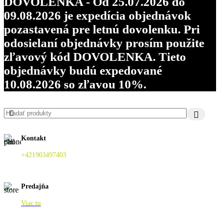
DOVOLENKA - Od 25.07.2026 do
09.08.2026 je expedícia objednávok
pozastavená pre letnú dovolenku. Pri
odosielaní objednávky prosím použite
zľavový kód DOVOLENKA. Tieto
objednávky budú expedované
10.08.2026 so zľavou 10%.
Kontakt
+421903497403
Predajňa
Viac tu