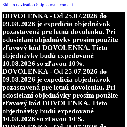
objednávky budú expedované
Skip to navigation
Skip to main content
10.08.2026 so zľavou 10%.
DOVOLENKA - Od 25.07.2026 do
DOVOLENKA - Od 25.07.2026 do
09.08.2026 je expedícia objednávok
09.08.2026 je expedícia objednávok
pozastavená pre letnú dovolenku. Pri
pozastavená pre letnú dovolenku. Pri
odosielaní objednávky prosím použite
odosielaní objednávky prosím použite
zľavový kód DOVOLENKA. Tieto
zľavový kód DOVOLENKA. Tieto
objednávky budú expedované
objednávky budú expedované
10.08.2026 so zľavou 10%.
10.08.2026 so zľavou 10%.
DOVOLENKA - Od 25.07.2026 do
DOVOLENKA - Od 25.07.2026 do
09.08.2026 je expedícia objednávok
09.08.2026 je expedícia objednávok
pozastavená pre letnú dovolenku. Pri
pozastavená pre letnú dovolenku. Pri
odosielaní objednávky prosím použite
odosielaní objednávky prosím použite
zľavový kód DOVOLENKA. Tieto
zľavový kód DOVOLENKA. Tieto
objednávky budú expedované
objednávky budú expedované
10.08.2026 so zľavou 10%.
10.08.2026 so zľavou 10%.
DOVOLENKA - Od 25.07.2026 do