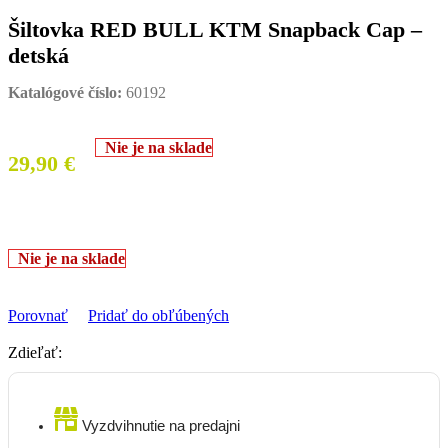
Šiltovka RED BULL KTM Snapback Cap –
detská
Katalógové číslo:
60192
Nie je na sklade
29,90
€
Nie je na sklade
Porovnať
Pridať do obľúbených
Zdieľať:
Vyzdvihnutie na predajni