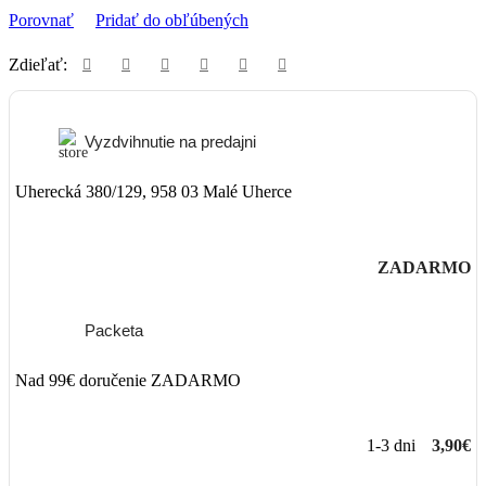
Porovnať
Pridať do obľúbených
Zdieľať:
Vyzdvihnutie na predajni
Uherecká 380/129, 958 03 Malé Uherce
ZADARMO
Packeta
Nad 99€ doručenie ZADARMO
1-3 dni
3,90€