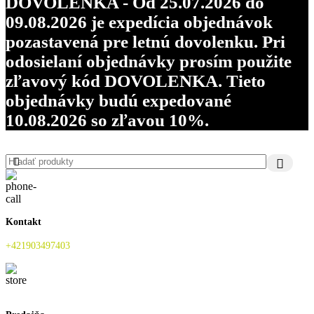
DOVOLENKA - Od 25.07.2026 do
09.08.2026 je expedícia objednávok
pozastavená pre letnú dovolenku. Pri
odosielaní objednávky prosím použite
zľavový kód DOVOLENKA. Tieto
objednávky budú expedované
10.08.2026 so zľavou 10%.
Kontakt
+421903497403